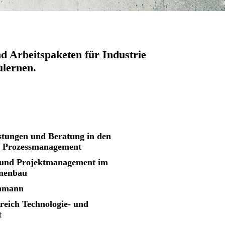
d Arbeitspaketen für Industrie
ulernen.
istungen und Beratung in den
d Prozessmanagement
- und Projektmanagement im
inenbau
chmann
reich Technologie- und
t