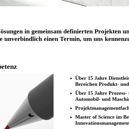
ösungen in gemeinsam definierten Projekten un
ie unverbindlich einen Termin, um uns kennenz
etenz
Über 15 Jahre Dienstle
Bereichen Produkt- un
Über 15 Jahre Prozess
Automobil- und Masch
Projektmanagementfa
Master of Science im Be
Innovationsmanagemen