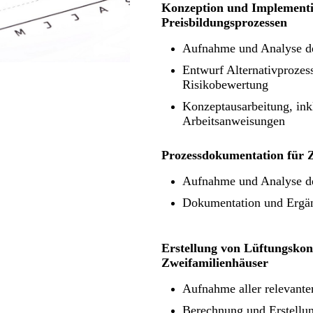
Konzeption und Implementi
Preisbildungsprozessen
Aufnahme und Analyse de
Entwurf Alternativprozes
Risikobewertung
Konzeptausarbeitung, ink
Arbeitsanweisungen
Prozessdokumentation für Z
Aufnahme und Analyse de
Dokumentation und Ergän
Erstellung von Lüftungskon
Zweifamilienhäuser
Aufnahme aller relevant
Berechnung und Erstellun