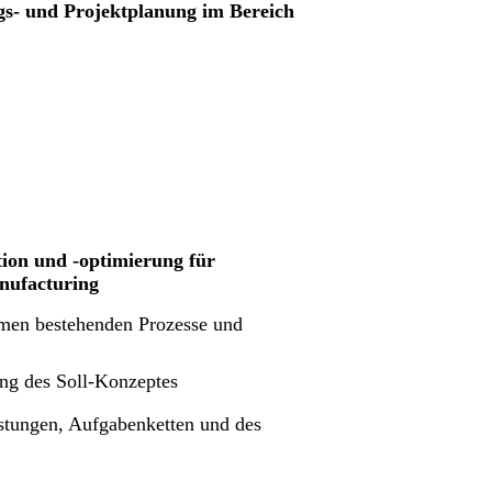
gs- und Projektplanung im Bereich
ion und -optimierung für
nufacturing
men bestehenden Prozesse und
ng des Soll-Konzeptes
istungen, Aufgabenketten und des