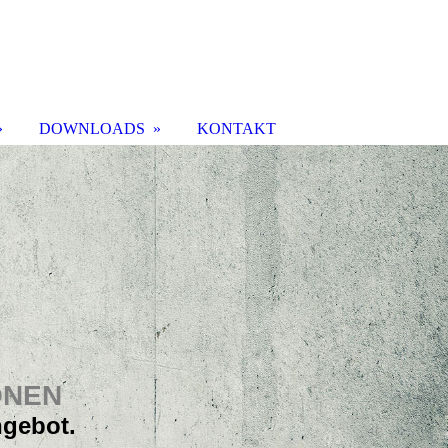
DOWNLOADS
KONTAKT
ONEN
ngebot.