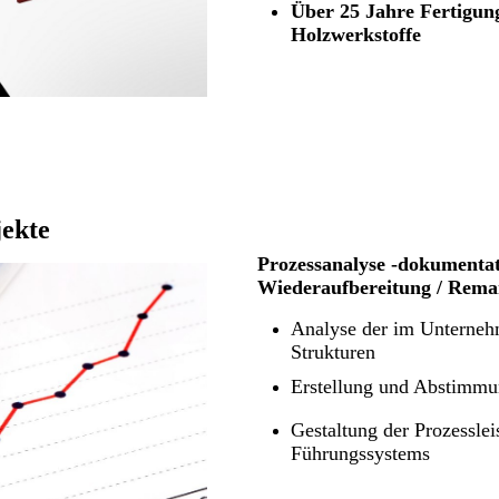
Über 25 Jahre Fertigun
Holzwerkstoffe
jekte
Prozessanalyse -dokumentat
Wiederaufbereitung / Rema
Analyse der im Unterneh
Strukturen
Erstellung und Abstimmu
Gestaltung der Prozessle
Führungssystems