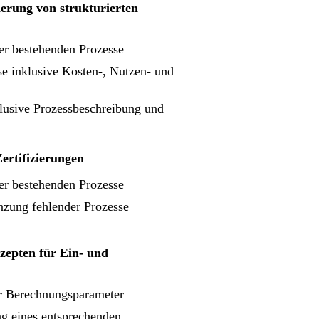
erung von strukturierten
r bestehenden Prozesse
se inklusive Kosten-, Nutzen- und
lusive Prozessbeschreibung und
ertifizierungen
r bestehenden Prozesse
zung fehlender Prozesse
zepten für Ein- und
er Berechnungsparameter
g eines entsprechenden