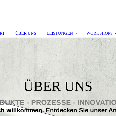
RT
ÜBER UNS
LEISTUNGEN
WORKSHOPS
ÜBER UNS
DUKTE - PROZESSE - INNOVATI
ch willkommen. Entdecken Sie unser A