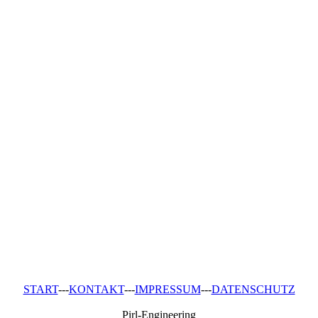
START
---
KONTAKT
---
IMPRESSUM
---
DATENSCHUTZ
Pirl-Engineering