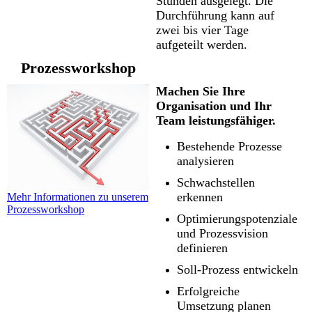
Stunden ausgelegt. Die
Durchführung kann auf
zwei bis vier Tage
aufgeteilt werden.
Prozessworkshop
Machen Sie Ihre
Organisation und Ihr
Team leistungsfähiger.
Bestehende Prozesse
analysieren
Schwachstellen
erkennen
Mehr Informationen zu unserem
Prozessworkshop
Optimierungspotenziale
und Prozessvision
definieren
Soll-Prozess entwickeln
Erfolgreiche
Umsetzung planen