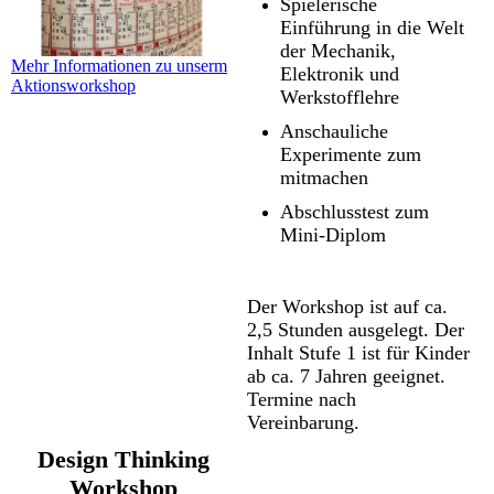
Spielerische
Einführung in die Welt
der Mechanik,
Mehr Informationen zu unserm
Elektronik und
Aktionsworkshop
Werkstofflehre
Anschauliche
Experimente zum
mitmachen
Abschlusstest zum
Mini-Diplom
Der Workshop ist auf ca.
2,5 Stunden ausgelegt. Der
Inhalt Stufe 1 ist für Kinder
ab ca. 7 Jahren geeignet.
Termine nach
Vereinbarung.
Design Thinking
Workshop